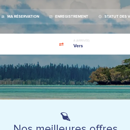
MA RÉSERVATION
ENREGISTREMENT
STATUT DES 
A (ARRIVÉE)
Vers
Nos meilleures offres