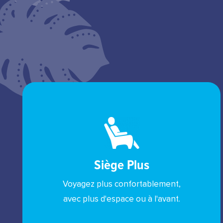
Siège Plus
Voyagez plus confortablement,
avec plus d'espace ou à l'avant.