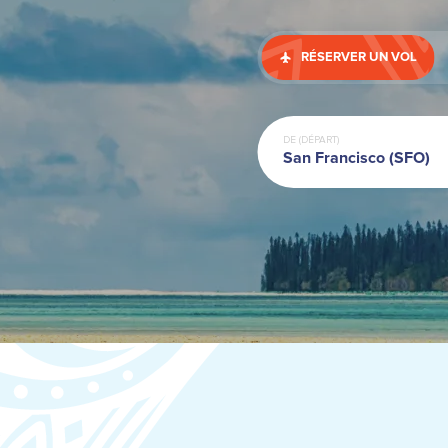
RÉSERVER UN VOL
DE (DÉPART)
San Francisco (SFO)