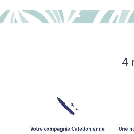
4 
Votre compagnie Calédonienne
Une no