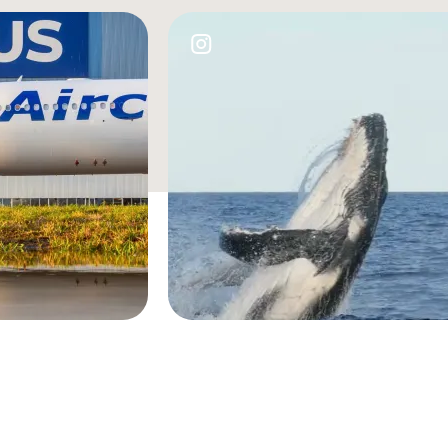
Image