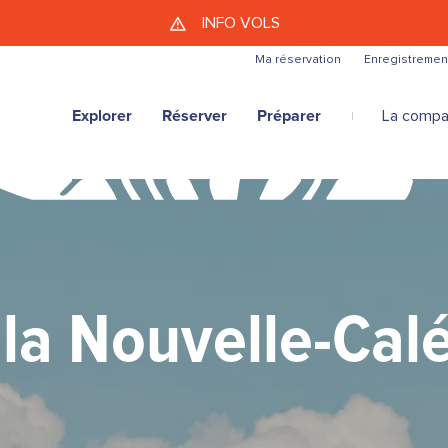
Aller au contenu principal
INFO VOLS
Ma réservation
Enregistremen
Explorer
Réserver
Préparer
La compa
 la Nouvelle-Cal