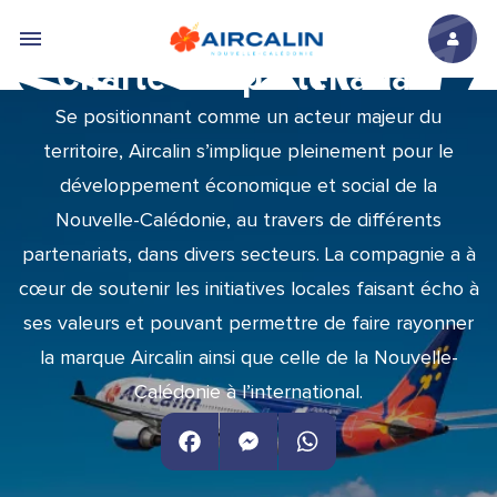
Aller au contenu principal
Charte des partenariats
Se positionnant comme un acteur majeur du
territoire, Aircalin s’implique pleinement pour le
développement économique et social de la
Nouvelle-Calédonie, au travers de différents
partenariats, dans divers secteurs. La compagnie a à
cœur de soutenir les initiatives locales faisant écho à
ses valeurs et pouvant permettre de faire rayonner
la marque Aircalin ainsi que celle de la Nouvelle-
Calédonie à l’international.
Facebook
Messenger
WhatsApp