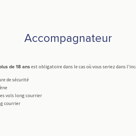
Accompagnateur
est obligatoire dans le cas où vous seriez dans l'inc
plus de 18 ans
re de sécurité
gène
les vols long courrier
ng courrier