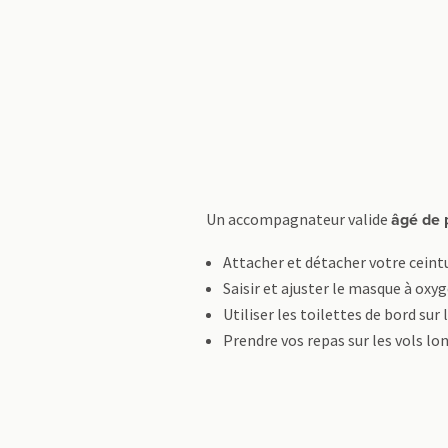
Un accompagnateur valide
âgé de 
Attacher et détacher votre ceintu
Saisir et ajuster le masque à oxy
Utiliser les toilettes de bord sur 
Prendre vos repas sur les vols lo