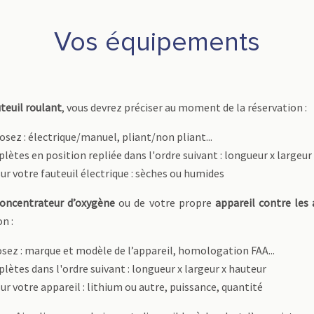
Vos équipements
teuil roulant
, vous devrez préciser au moment de la réservation :
osez : électrique/manuel, pliant/non pliant...
ètes en position repliée dans l'ordre suivant : longueur x largeur
sur votre fauteuil électrique : sèches ou humides
oncentrateur d’oxygène
ou de votre propre
appareil contre les
n :
osez : marque et modèle de l’appareil, homologation FAA...
ètes dans l'ordre suivant : longueur x largeur x hauteur
sur votre appareil : lithium ou autre, puissance, quantité