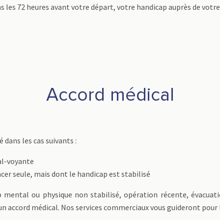
ns les 72 heures avant votre départ, votre handicap auprès de votr
Accord médical
dans les cas suivants :
l-voyante
er seule, mais dont le handicap est stabilisé
 mental ou physique non stabilisé, opération récente, évacuati
dé un accord médical. Nos services commerciaux vous guideront pour 