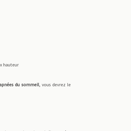
 x hauteur
 apnées du sommeil
, vous devrez le