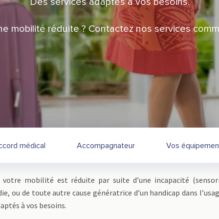
Des services adaptés à vos besoins.
une mobilité réduite ? Contactez nos services comm
ccord médical
Accompagnateur
Vos équipemen
 votre mobilité est réduite par suite d’une incapacité (sensori
adie, ou de toute autre cause génératrice d’un handicap dans l’usag
aptés à vos besoins.