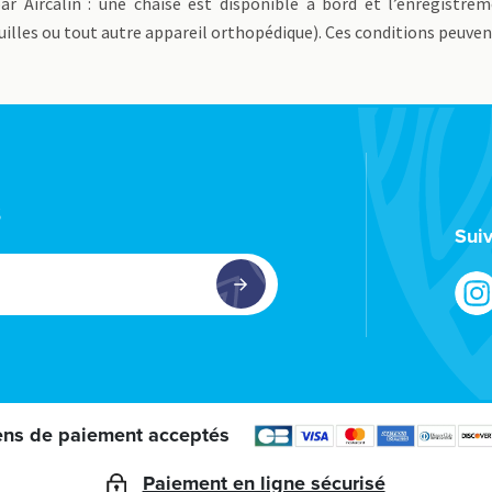
ar Aircalin : une chaise est disponible à bord et l’enregistre
illes ou tout autre appareil orthopédique). Ces conditions peuvent 
s
Sui
ns de paiement acceptés
Paiement en ligne sécurisé