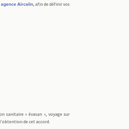
e
, afin de définir vos
agence Aircalin
on sanitaire « évasan », voyage sur
l'obtention de cet accord.