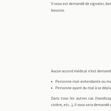
Il vous est demandé de signaler, da
besoins.
Aucun accord médical n’est demandé 
Personne mal-entendante ou ma
Personne ayant du mal à se déplac
Dans tous les autres cas (handicap
civière, etc...), il vous sera deman