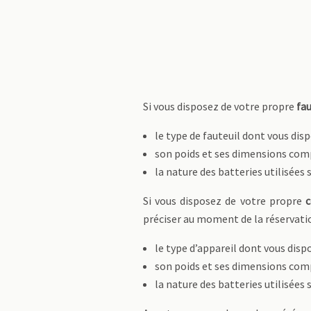
Si vous disposez de votre propre
fau
le type de fauteuil dont vous disp
son poids et ses dimensions compl
la nature des batteries utilisées 
Si vous disposez de votre propre
c
préciser au moment de la réservatio
le type d’appareil dont vous disp
son poids et ses dimensions compl
la nature des batteries utilisées 