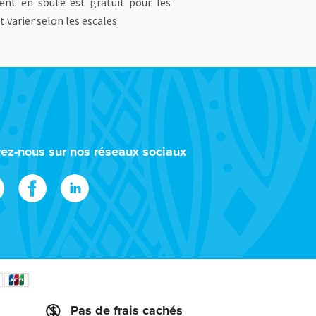
ment en soute est gratuit pour les
varier selon les escales.
vez-nous sur nos réseaux sociaux
Pas de frais cachés