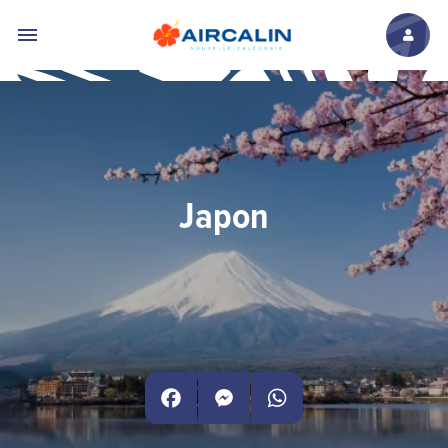
Aller au contenu principal
Japon
Facebook
Messenger
WhatsApp