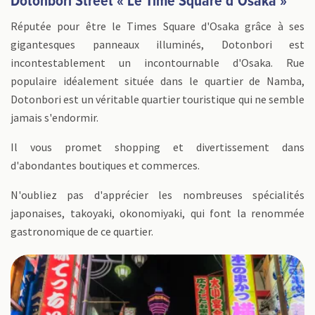
Dotonbori Street « Le Time Square d’Osaka »
Réputée pour être le Times Square d'Osaka grâce à ses
gigantesques panneaux illuminés, Dotonbori est
incontestablement un incontournable d'Osaka. Rue
populaire idéalement située dans le quartier de Namba,
Dotonbori est un véritable quartier touristique qui ne semble
jamais s'endormir.
Il vous promet shopping et divertissement dans
d'abondantes boutiques et commerces.
N'oubliez pas d'apprécier les nombreuses spécialités
japonaises, takoyaki, okonomiyaki, qui font la renommée
gastronomique de ce quartier.