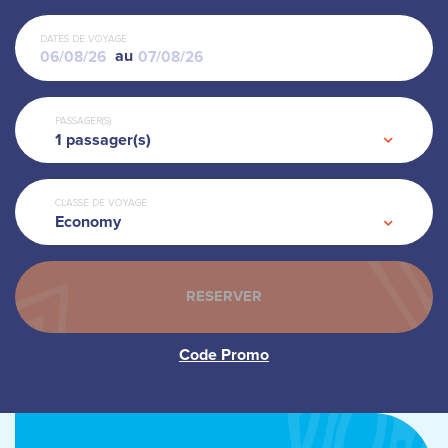
DATES DE VOYAGE
au
PASSAGER(S)
1
passager(s)
CLASSE DE VOYAGE
Economy