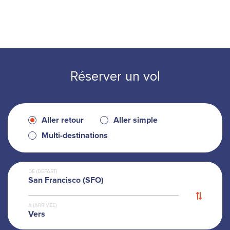
Réserver un vol
Aller retour
Aller simple
Multi-destinations
DE (DÉPART)
San Francisco (SFO)
A (ARRIVÉE)
Vers