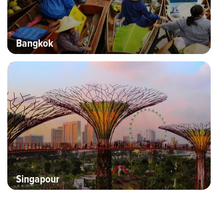
Bangkok
Bannière Hero image
Singapour