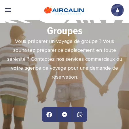
Aller au contenu principal
Groupes
Vous préparer un voyage de groupe ? Vous
souhaitez préparer ce déplacement en toute
sérénité ? Contactez nos services commerciaux ou
votre agence de voyage pour une demande de
réservation.
Facebook
Messenger
WhatsApp