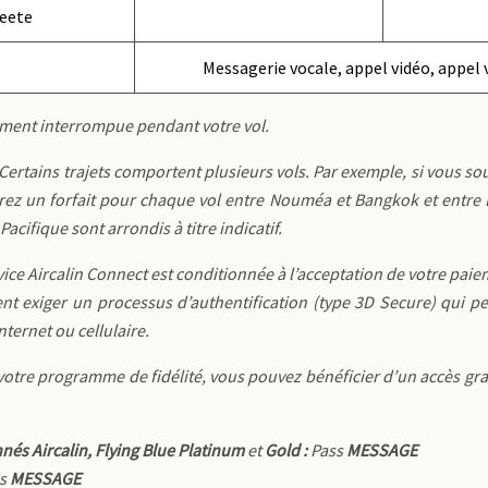
eete
Messagerie vocale, appel vidéo, appel 
ement interrompue pendant votre vol.
. Certains trajets comportent plusieurs vols. Par exemple, si vous so
ez un forfait pour chaque vol entre Nouméa et Bangkok et entre B
Pacifique sont arrondis à titre indicatif.
vice Aircalin Connect est conditionnée à l’acceptation de votre paie
nt exiger un processus d’authentification (type 3D Secure) qui p
nternet ou cellulaire.
votre programme de fidélité, vous pouvez bénéficier d’un accès gr
nés Aircalin, Flying Blue Platinum
et
Gold :
Pass
MESSAGE
ss
MESSAGE