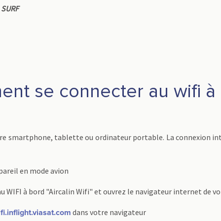
s
SURF
nt se connecter au wifi à 
re smartphone, tablette ou ordinateur portable. La connexion inte
pareil en mode avion
u WIFI à bord "Aircalin Wifi" et ouvrez le navigateur internet de vo
dans votre navigateur
fi.inflight.viasat.com