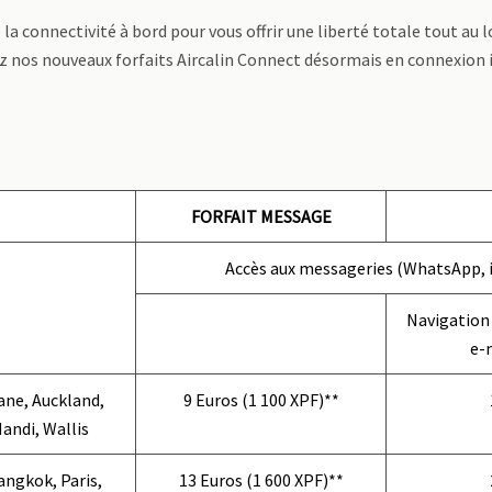
 la connectivité à bord pour vous offrir une liberté totale tout au l
 nos nouveaux forfaits Aircalin Connect désormais en connexion i
FORFAIT MESSAGE
Accès aux messageries (WhatsApp,
Navigation 
e-m
ane, Auckland,
9 Euros (1 100 XPF)**
Nandi, Wallis
angkok, Paris,
13 Euros (1 600 XPF)**