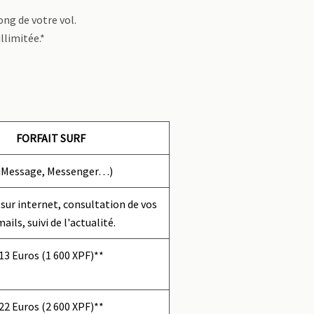
ong de votre vol.
llimitée.*
FORFAIT SURF
 iMessage, Messenger…)
sur internet, consultation de vos
ails, suivi de l'actualité.
13 Euros (1 600 XPF)**
22 Euros (2 600 XPF)**