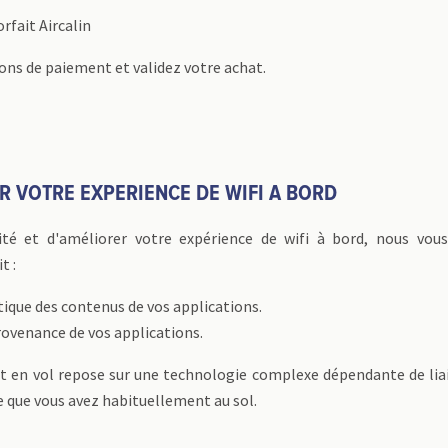
rfait Aircalin
ons de paiement et validez votre achat.
R VOTRE EXPERIENCE DE WIFI A BORD
ité et d'améliorer votre expérience de wifi à bord, nous vou
t :
tique des contenus de vos applications.
rovenance de vos applications.
net en vol repose sur une technologie complexe dépendante de liai
le que vous avez habituellement au sol.