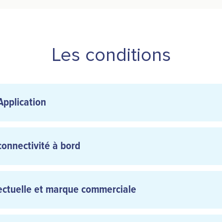
Les conditions
 Application
connectivité à bord
llectuelle et marque commerciale