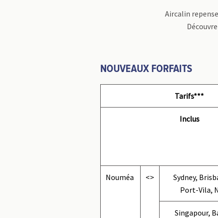
Aircalin repense
Découvrez
NOUVEAUX FORFAITS
Tarifs***
Inclus
Nouméa
<>
Sydney, Brisb
Port-Vila, 
Singapour, B