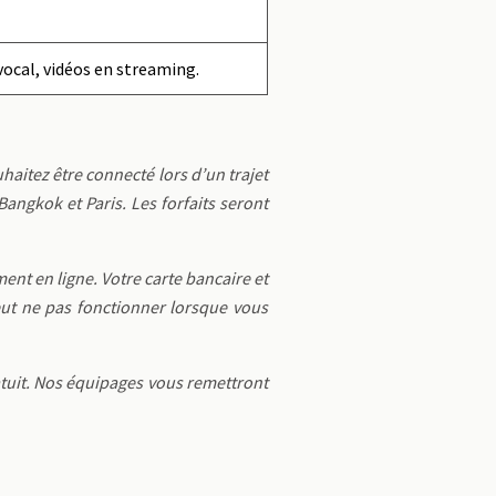
vocal, vidéos en streaming.
uhaitez être connecté lors d’un trajet
angkok et Paris. Les forfaits seront
ment en ligne. Votre carte bancaire et
eut ne pas fonctionner lorsque vous
atuit. Nos équipages vous remettront