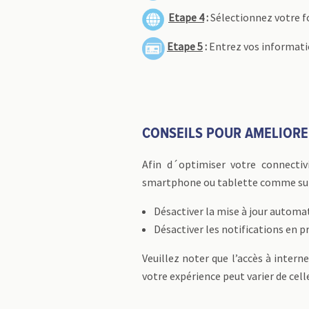
Etape 4
:
Sélectionnez votre fo
Etape 5
:
Entrez vos informati
CONSEILS POUR AMELIORE
Afin d´optimiser votre connectiv
smartphone ou tablette comme sui
Désactiver la mise à jour automa
Désactiver les notifications en p
Veuillez noter que l’accès à inter
votre expérience peut varier de cel