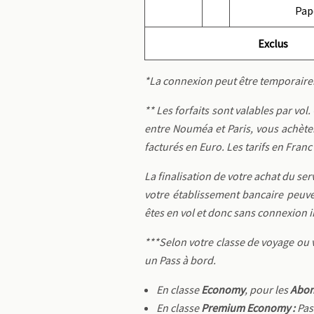
Pap
Exclus
*La connexion peut être temporair
** Les forfaits sont valables par vol
entre Nouméa et Paris, vous achèter
facturés en Euro. Les tarifs en Franc 
La finalisation de votre achat du ser
votre établissement bancaire peuve
êtes en vol et donc sans connexion i
***Selon votre classe de voyage ou 
un Pass à bord.
En classe
Economy
, pour les
Abon
En classe
Premium Economy :
Pa