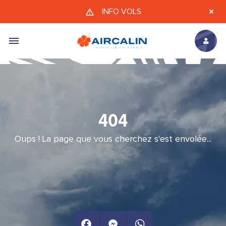
Aller au contenu principal
INFO VOLS
404
Oups ! La page que vous cherchez s'est envolée...